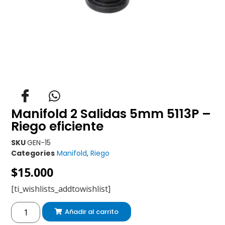
Manifold 2 Salidas 5mm 5113P –
Riego eficiente
SKU
GEN-15
Categories
Manifold
,
Riego
$
15.000
[ti_wishlists_addtowishlist]
Añadir al carrito