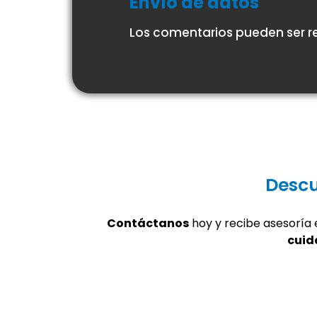
Envío de datos
Los comentarios pueden ser re
Descu
Contáctanos
hoy y recibe asesoría 
cuid