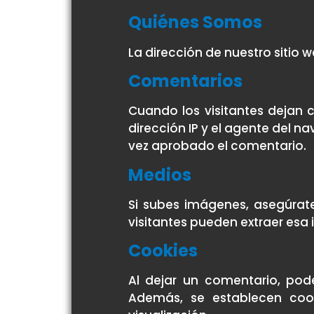
Quiénes Somos
La dirección de nuestro sitio w
Comentarios
Cuando los visitantes dejan 
dirección IP y el agente del n
vez aprobado el comentario.
Medios
Si subes imágenes, asegúrat
visitantes pueden extraer esa
Cookies
Al dejar un comentario, po
Además, se establecen cook