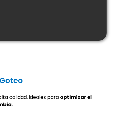
 Goteo
lta calidad, ideales para
optimizar el
mbia.