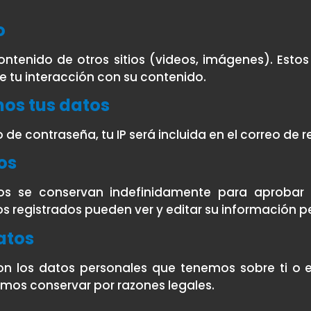
o
contenido de otros sitios (videos, imágenes). Estos
e tu interacción con su contenido.
os tus datos
o de contraseña, tu IP será incluida en el correo de 
os
s se conservan indefinidamente para aprobar
 registrados pueden ver y editar su información p
atos
con los datos personales que tenemos sobre ti o e
mos conservar por razones legales.