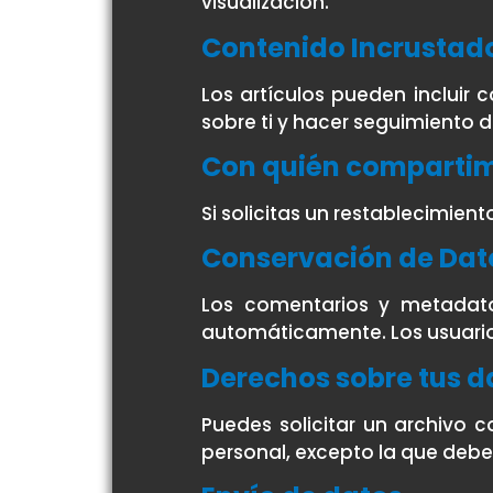
visualización.
Contenido Incrustad
Los artículos pueden incluir 
sobre ti y hacer seguimiento d
Con quién compartim
Si solicitas un restablecimient
Conservación de Dat
Los comentarios y metadato
automáticamente. Los usuarios
Derechos sobre tus d
Puedes solicitar un archivo 
personal, excepto la que debe