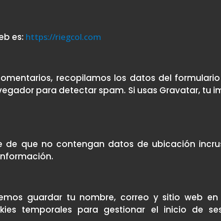
eb es:
https://riegcol.com
comentarios, recopilamos los datos del formulari
avegador para detectar spam. Si usas Gravatar, tu im
e de que no contengan datos de ubicación incrus
 información.
demos guardar tu nombre, correo y sitio web en
ies temporales para gestionar el inicio de ses