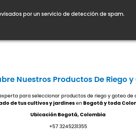
visados por un servicio de detección de spam.
bre Nuestros Productos De Riego y
experta para seleccionar productos de riego y goteo de a
ado de tus cultivos y jardines
en
Bogotá y toda Colo
Ubicación Bogotá, Colombia
+57 3245231355