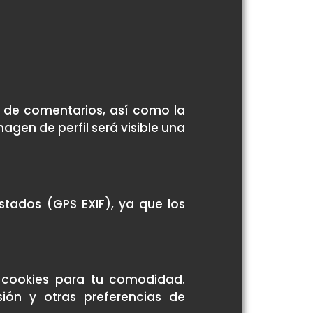
o de comentarios, así como la
agen de perfil será visible una
tados (GPS EXIF), ya que los
 cookies para tu comodidad.
ión y otras preferencias de