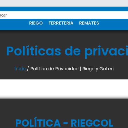
RIEGO
FERRETERIA
REMATES
Políticas de priva
Inicio
/ Política de Privacidad | Riego y Goteo
POLÍTICA - RIEGCOL