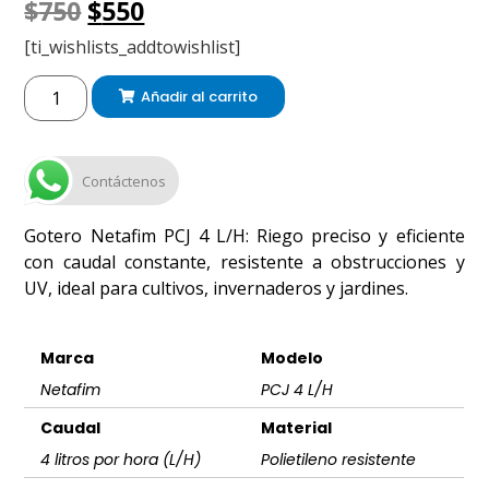
$
750
$
550
[ti_wishlists_addtowishlist]
Añadir al carrito
Contáctenos
Gotero Netafim PCJ 4 L/H: Riego preciso y eficiente
con caudal constante, resistente a obstrucciones y
UV, ideal para cultivos, invernaderos y jardines.
Marca
Modelo
Netafim
PCJ 4 L/H
Caudal
Material
4 litros por hora (L/H)
Polietileno resistente