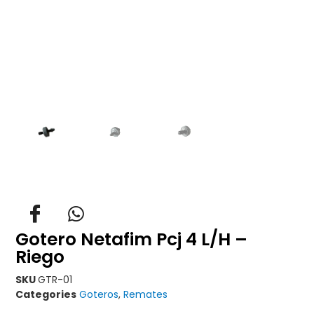
Gotero Netafim Pcj 4 L/H –
Riego
SKU
GTR-01
Categories
Goteros
,
Remates