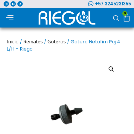
+57 3245231355
0
Inicio
/
Remates
/
Goteros
/ Gotero Netafim Pcj 4
L/H – Riego