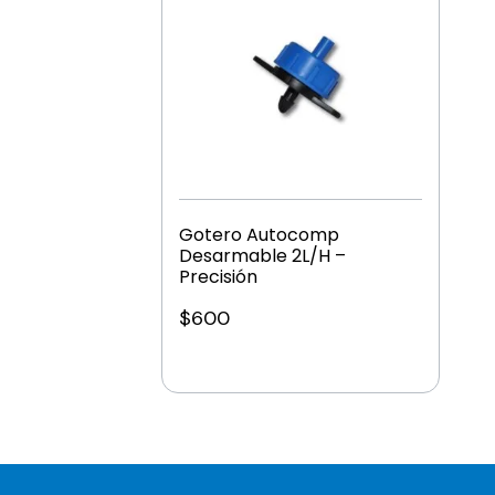
Gotero Autocomp
Desarmable 2L/H –
Precisión
$
600
Añadir al carrito